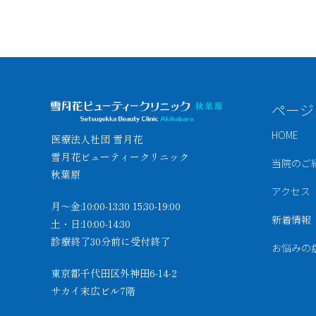
ページ
HOME
医療法人社団 雪月花
雪月花ビューティークリニック
当院のご
秋葉原
アクセス
月～金:10:00-13:30 15:30-19:00
新着情報
土・日:10:00-14:30
診療終了30分前に受付終了
お悩みの
東京都千代田区外神田6-14-2
サカイ末広ビル7階