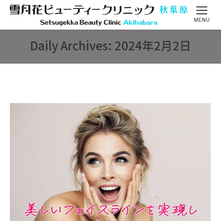
MENU
Daily Archives:
2024年2月2日