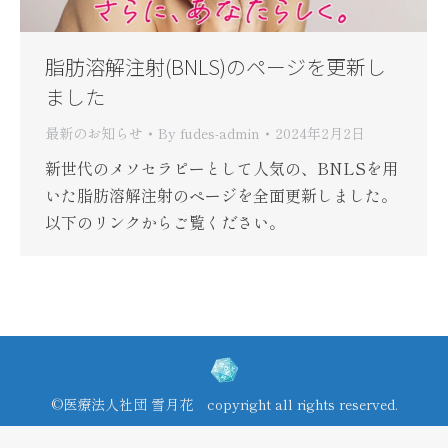
脂肪溶解注射(BNLS)のページを更新し
ました
最新のお知らせ
By
fudes-admin
2024年2月2日
新世代のメソセラピーとして人気の、BNLSを用
いた脂肪溶解注射のページを全面更新しました。
以下のリンクからご覧ください。
©医療法人社団 雪月花 copyright all rights reserved.